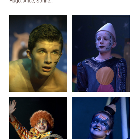
Hugo, Alice, Soline…