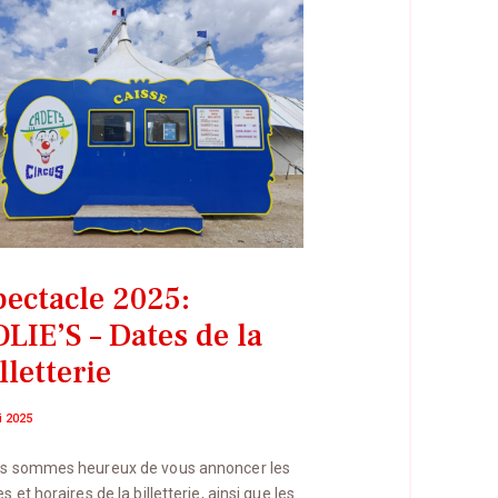
pectacle 2025:
LIE’S – Dates de la
lletterie
i 2025
s sommes heureux de vous annoncer les
s et horaires de la billetterie, ainsi que les