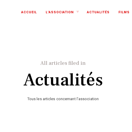
TOGGLE
ACCUEIL
L’ASSOCIATION
ACTUALITÉS
FILMS
CHILD
MENU
All articles filed in
Actualités
Tous les articles concernant l’association