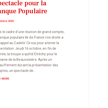
pectacle pour la
anque Populaire
ctobre 2025
s le cadre d’une réunion de grand compte,
anque populaire Ile de France rive droite a
t appel au Cadets’ Circus pour animer la
sentation. Jeudi 16 octobre, en fin de
née, la troupe a quitté Etréchy pour le
aine de la Beauvoisière. Après un
auffement durant la présentation des
ptes, un spectacle de…
D MORE