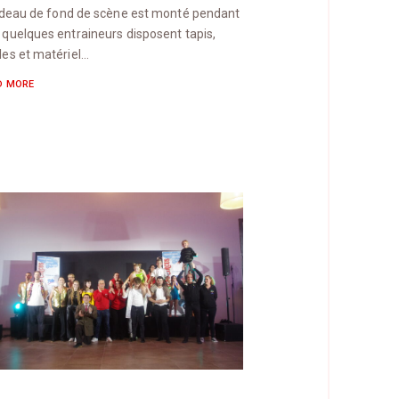
rideau de fond de scène est monté pendant
 quelques entraineurs disposent tapis,
les et matériel…
D MORE