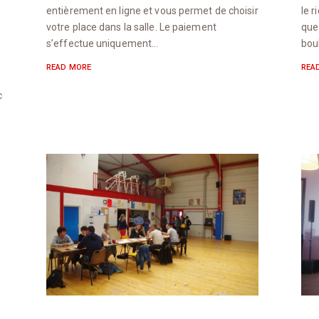
le 
entièrement en ligne et vous permet de choisir
que
votre place dans la salle. Le paiement
bou
s’effectue uniquement…
REA
READ MORE
c