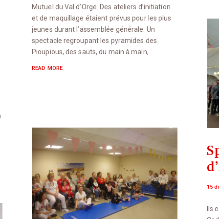
Mutuel du Val d’Orge. Des ateliers d’initiation
et de maquillage étaient prévus pour les plus
jeunes durant l’assemblée générale. Un
spectacle regroupant les pyramides des
Pioupious, des sauts, du main à main,…
READ MORE
n
S
d
15 d
Ils