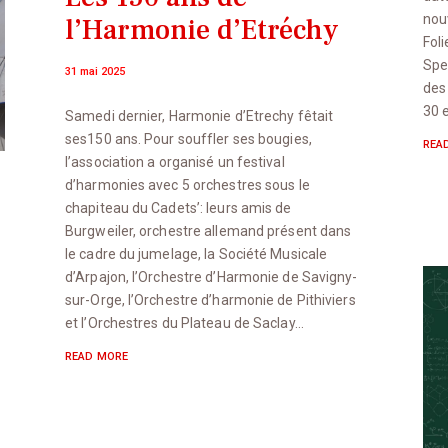
nou
l’Harmonie d’Etréchy
Foli
Spe
31 mai 2025
des
30 
Samedi dernier, Harmonie d’Etrechy fêtait
ses150 ans. Pour souffler ses bougies,
REA
l’association a organisé un festival
d’harmonies avec 5 orchestres sous le
chapiteau du Cadets’: leurs amis de
Burgweiler, orchestre allemand présent dans
le cadre du jumelage, la Société Musicale
d’Arpajon, l’Orchestre d’Harmonie de Savigny-
sur-Orge, l’Orchestre d’harmonie de Pithiviers
et l’Orchestres du Plateau de Saclay…
READ MORE