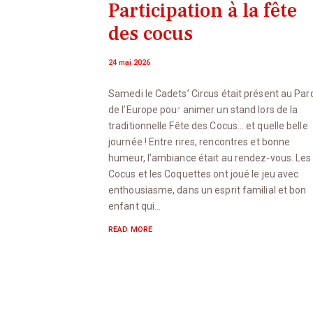
Participation à la fête
des cocus
24 mai 2026
Samedi le Cadets’ Circus était présent au Par
de l’Europe pour animer un stand lors de la
traditionnelle Fête des Cocus… et quelle belle
journée ! Entre rires, rencontres et bonne
humeur, l’ambiance était au rendez-vous. Les
Cocus et les Coquettes ont joué le jeu avec
enthousiasme, dans un esprit familial et bon
enfant qui…
READ MORE