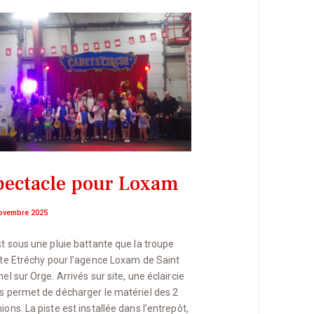
pectacle pour Loxam
ovembre 2025
st sous une pluie battante que la troupe
tte Etréchy pour l’agence Loxam de Saint
el sur Orge. Arrivés sur site, une éclaircie
s permet de décharger le matériel des 2
ons. La piste est installée dans l’entrepôt,