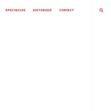
open
SPECTACLES
HISTORIQUE
CONTACT
search
form