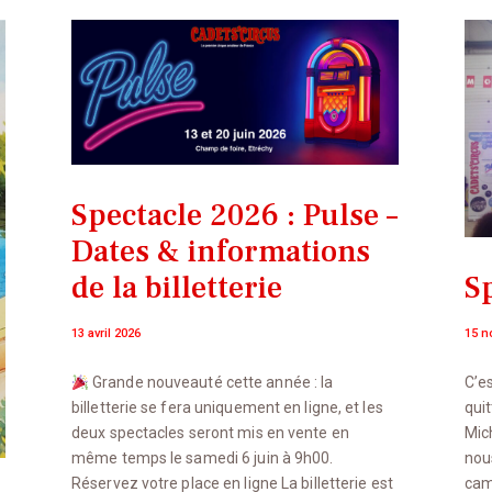
Spectacle 2026 : Pulse –
Dates & informations
S
de la billetterie
15 n
13 avril 2026
C’e
Grande nouveauté cette année : la
qui
billetterie se fera uniquement en ligne, et les
Mich
deux spectacles seront mis en vente en
nou
même temps le samedi 6 juin à 9h00.
cami
Réservez votre place en ligne La billetterie est