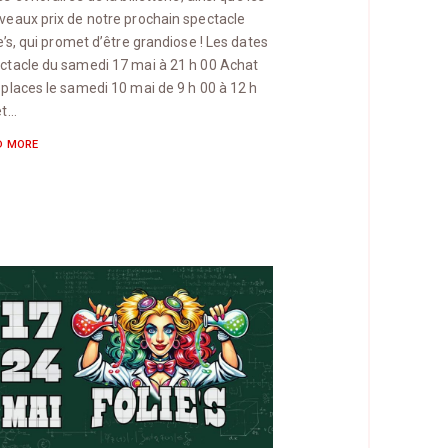
veaux prix de notre prochain spectacle
e’s, qui promet d’être grandiose ! Les dates
ctacle du samedi 17 mai à 21 h 00 Achat
 places le samedi 10 mai de 9 h 00 à 12 h
et…
D MORE