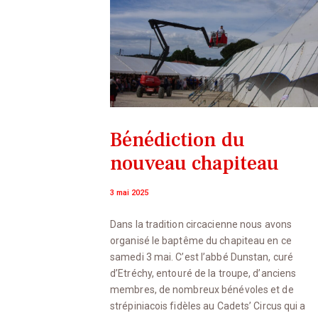
Bénédiction du
nouveau chapiteau
3 mai 2025
Dans la tradition circacienne nous avons
organisé le baptême du chapiteau en ce
samedi 3 mai. C’est l’abbé Dunstan, curé
d’Etréchy, entouré de la troupe, d’anciens
membres, de nombreux bénévoles et de
strépiniacois fidèles au Cadets’ Circus qui a