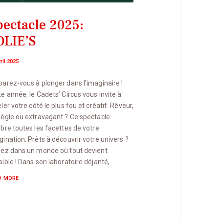
pectacle 2025:
OLIE’S
ril 2025
parez-vous à plonger dans l’imaginaire !
e année, le Cadets’ Circus vous invite à
ler votre côté le plus fou et créatif. Rêveur,
iègle ou extravagant ? Ce spectacle
èbre toutes les facettes de votre
gination. Prêts à découvrir votre univers ?
rez dans un monde où tout devient
sible ! Dans son laboratoire déjanté,…
D MORE