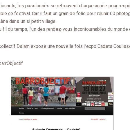
ionnels, les passionnés se retrouvent chaque année pour respire
le ce festival. Car il faut un grain de folie pour réunir 60 phot
ène dans un si petit village.
au fil du temps, l’un des rendez-vous incontournables du monde 
ollectif Dalam expose une nouvelle fois l’expo Cadets Couliss
barrObjectif