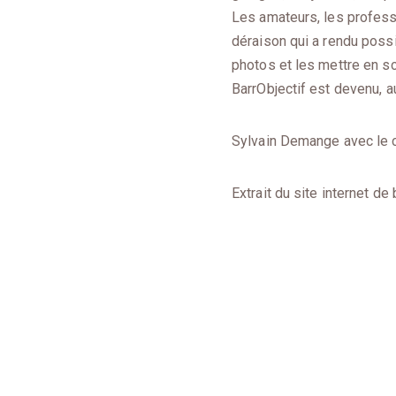
Les amateurs, les profess
déraison qui a rendu possib
photos et les mettre en sc
BarrObjectif est devenu, 
Sylvain Demange avec le c
Extrait du site internet de 