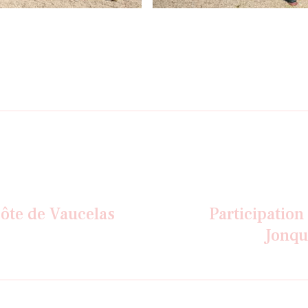
n
côte de Vaucelas
Participation
Jonqu