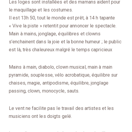
Les loges sont installées et des mamans aident pour
le maquillage et les costumes.
Il est 13h 50, tout le monde est prêt, à 14 h tapante
« Vive la piste » retentit pour annoncer le spectacle.
Main à mains, jonglage, équilibres et clowns
s’enchainent dans la joie et la bonne humeur ; le public
est là, très chaleureux malgré le temps capricieux
Mains à main, diabolo, clown musical, main à main
pyramide, souplesse, vélo acrobatique, équilibre sur
chaises, magie, antipodisme, équilibre, jonglage
passing, clown, monocycle, sauts.
Le vent ne facilite pas le travail des artistes et les
musiciens ont les doigts gelé.