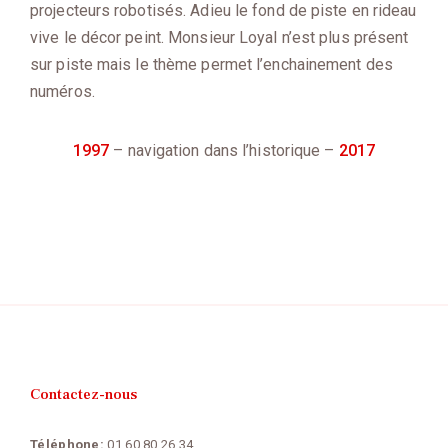
projecteurs robotisés. Adieu le fond de piste en rideau
vive le décor peint. Monsieur Loyal n’est plus présent
sur piste mais le thème permet l’enchainement des
numéros.
1997
– navigation dans l’historique –
2017
Contactez-nous
Téléphone:
01 60 80 26 34